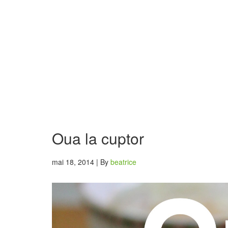
Oua la cuptor
mai 18, 2014 | By
beatrice