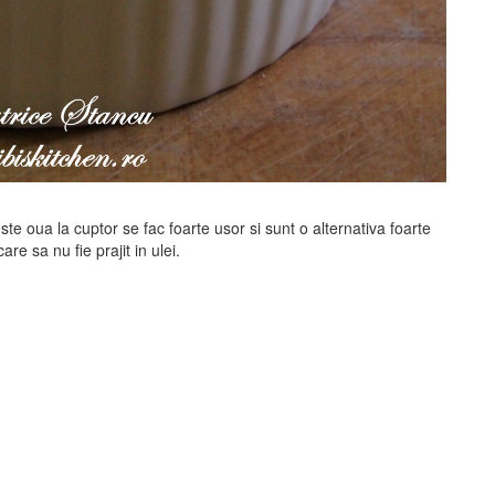
te oua la cuptor se fac foarte usor si sunt o alternativa foarte
e sa nu fie prajit in ulei.