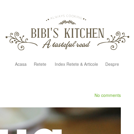
Acasa
Retete
Index Retete & Articole
Despre
No comments