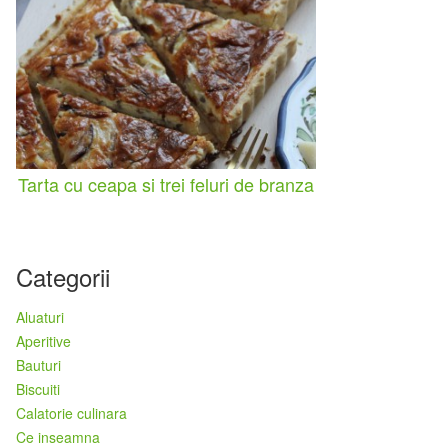
Tarta cu ceapa si trei feluri de branza
Categorii
Aluaturi
Aperitive
Bauturi
Biscuiti
Calatorie culinara
Ce inseamna