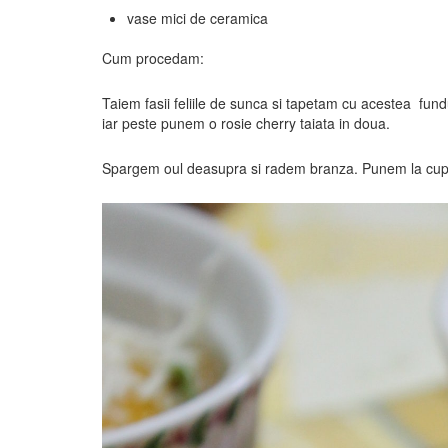
vase mici de ceramica
Cum procedam:
Taiem fasii feliile de sunca si tapetam cu acestea fu
iar peste punem o rosie cherry taiata in doua.
Spargem oul deasupra si radem branza. Punem la cuptor