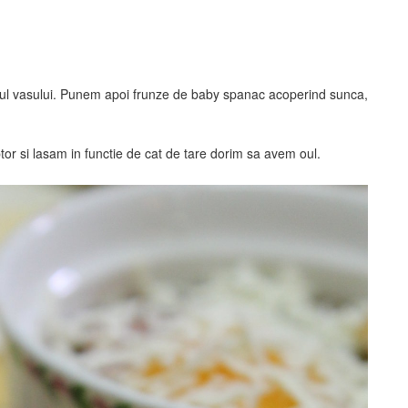
ndul vasului. Punem apoi frunze de baby spanac acoperind sunca,
 si lasam in functie de cat de tare dorim sa avem oul.