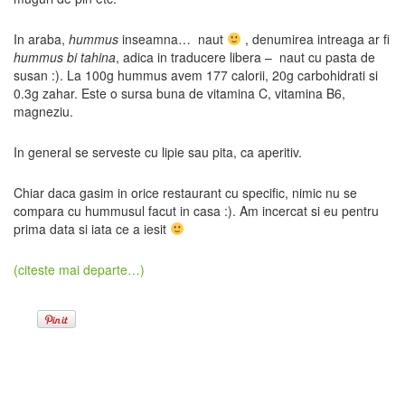
In araba,
hummus
inseamna… naut
, denumirea intreaga ar fi
hummus bi tahina
, adica in traducere libera – naut cu pasta de
susan :). La 100g hummus avem 177 calorii, 20g carbohidrati si
0.3g zahar. Este o sursa buna de vitamina C, vitamina B6,
magneziu.
In general se serveste cu lipie sau pita, ca aperitiv.
Chiar daca gasim in orice restaurant cu specific, nimic nu se
compara cu hummusul facut in casa :). Am incercat si eu pentru
prima data si iata ce a iesit
(citeste mai departe…)