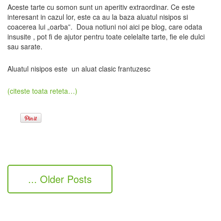
Aceste tarte cu somon sunt un aperitiv extraordinar. Ce este
interesant in cazul lor, este ca au la baza aluatul nisipos si
coacerea lui „oarba”. Doua notiuni noi aici pe blog, care odata
insusite , pot fi de ajutor pentru toate celelalte tarte, fie ele dulci
sau sarate.
Aluatul nisipos este un aluat clasic frantuzesc
(citeste toata reteta…)
... Older Posts