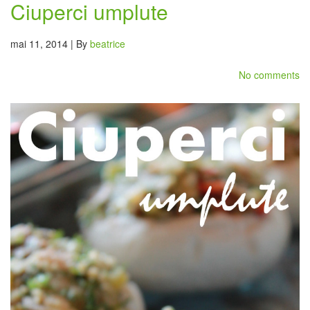
Ciuperci umplute
mai 11, 2014 | By
beatrice
No comments