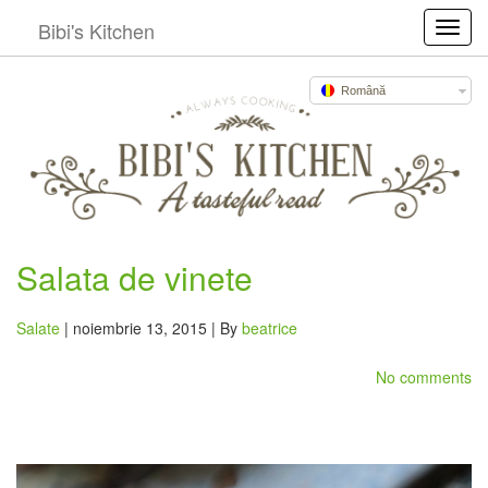
Bibi's Kitchen
Toggl
Română
Salata de vinete
Salate
| noiembrie 13, 2015 | By
beatrice
No comments