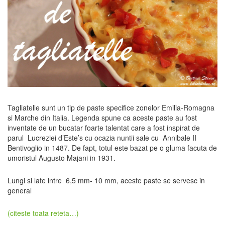
Tagliatelle sunt un tip de paste specifice zonelor Emilia-Romagna
si Marche din Italia. Legenda spune ca aceste paste au fost
inventate de un bucatar foarte talentat care a fost inspirat de
parul Lucreziei d’Este’s cu ocazia nuntii sale cu Annibale II
Bentivoglio in 1487. De fapt, totul este bazat pe o gluma facuta de
umoristul Augusto Majani in 1931.
Lungi si late intre 6,5 mm- 10 mm, aceste paste se servesc in
general
(citeste toata reteta…)