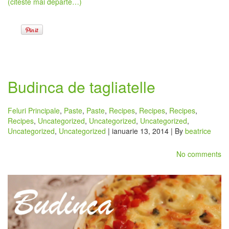
(citeste mai departe…)
Budinca de tagliatelle
Feluri Principale
,
Paste
,
Paste
,
Recipes
,
Recipes
,
Recipes
,
Recipes
,
Uncategorized
,
Uncategorized
,
Uncategorized
,
Uncategorized
,
Uncategorized
| ianuarie 13, 2014 | By
beatrice
No comments