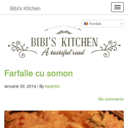
Bibi's Kitchen
Toggl
Română
Farfalle cu somon
ianuarie 30, 2014 | By
beatrice
No comments