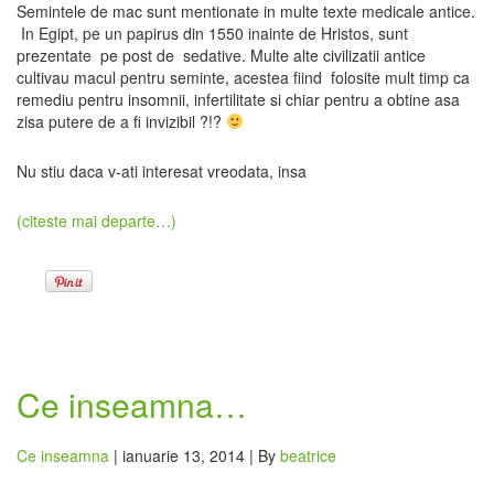
Semintele de mac sunt mentionate in multe texte medicale antice.
In Egipt, pe un papirus din 1550 inainte de Hristos, sunt
prezentate pe post de sedative. Multe alte civilizatii antice
cultivau macul pentru seminte, acestea fiind folosite mult timp ca
remediu pentru insomnii, infertilitate si chiar pentru a obtine asa
zisa putere de a fi invizibil ?!?
Nu stiu daca v-ati interesat vreodata, insa
(citeste mai departe…)
Ce inseamna…
Ce inseamna
| ianuarie 13, 2014 | By
beatrice