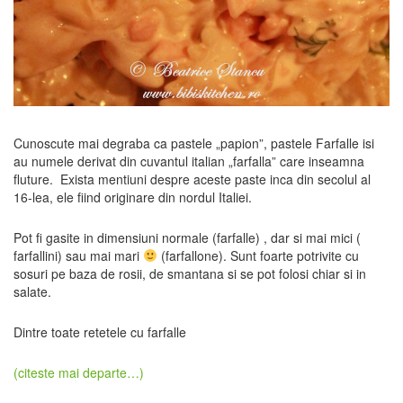
Cunoscute mai degraba ca pastele „papion”, pastele Farfalle isi
au numele derivat din cuvantul italian „farfalla” care inseamna
fluture. Exista mentiuni despre aceste paste inca din secolul al
16-lea, ele fiind originare din nordul Italiei.
Pot fi gasite in dimensiuni normale (farfalle) , dar si mai mici (
farfallini) sau mai mari
(farfallone). Sunt foarte potrivite cu
sosuri pe baza de rosii, de smantana si se pot folosi chiar si in
salate.
Dintre toate retetele cu farfalle
(citeste mai departe…)