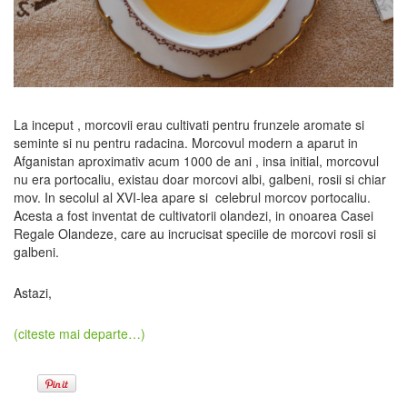
La inceput , morcovii erau cultivati pentru frunzele aromate si
seminte si nu pentru radacina. Morcovul modern a aparut in
Afganistan aproximativ acum 1000 de ani , insa initial, morcovul
nu era portocaliu, existau doar morcovi albi, galbeni, rosii si chiar
mov. In secolul al XVI-lea apare si celebrul morcov portocaliu.
Acesta a fost inventat de cultivatorii olandezi, in onoarea Casei
Regale Olandeze, care au incrucisat speciile de morcovi rosii si
galbeni.
Astazi,
(citeste mai departe…)