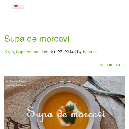
Supa de morcovi
Supe
,
Supe creme
| ianuarie 27, 2014 | By
beatrice
No comments