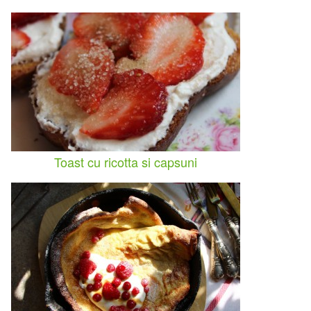
Toast cu ricotta si capsuni