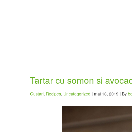
Tartar cu somon si avoca
Gustari
,
Recipes
,
Uncategorized
| mai 16, 2019 | By
be