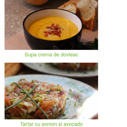
Supa crema de dovleac
Tartar cu somon si avocado