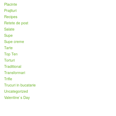
Placinte
Prajituri
Recipes
Retete de post
Salate
Supe
Supe creme
Tarte
Top Ten
Torturi
Traditional
Transformari
Trifle
Trucuri in bucatarie
Uncategorized
Valentine`s Day