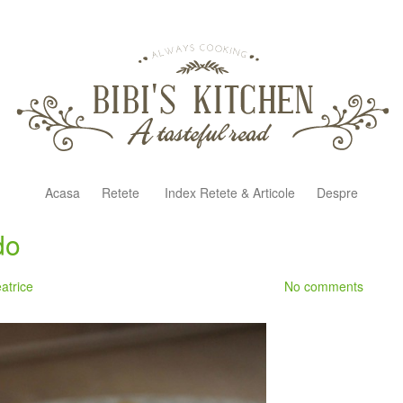
Acasa
Retete
Index Retete & Articole
Despre
do
atrice
No comments