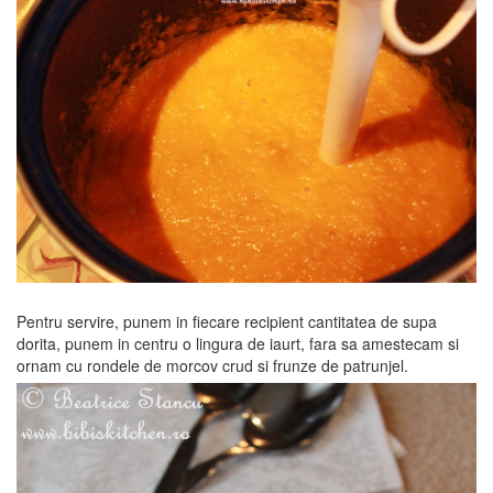
Pentru servire, punem in fiecare recipient cantitatea de supa
dorita, punem in centru o lingura de iaurt, fara sa amestecam si
ornam cu rondele de morcov crud si frunze de patrunjel.