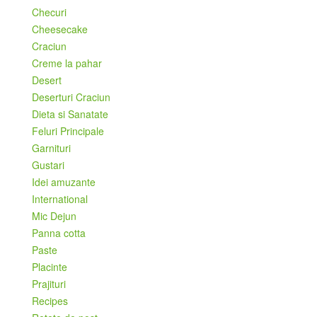
Checuri
Cheesecake
Craciun
Creme la pahar
Desert
Deserturi Craciun
Dieta si Sanatate
Feluri Principale
Garnituri
Gustari
Idei amuzante
International
Mic Dejun
Panna cotta
Paste
Placinte
Prajituri
Recipes