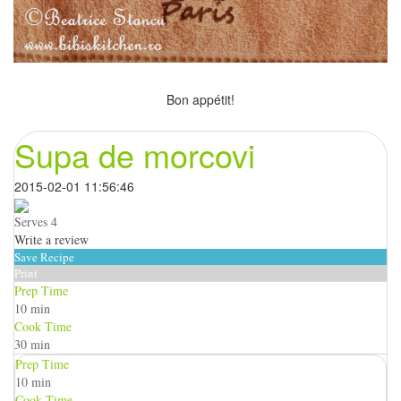
Bon appétit!
Supa de morcovi
2015-02-01 11:56:46
Serves 4
Write a review
Save Recipe
Print
Prep Time
10 min
Cook Time
30 min
Prep Time
10 min
Cook Time