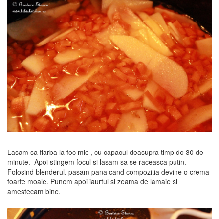
Lasam sa fiarba la foc mic , cu capacul deasupra timp de 30 de
minute. Apoi stingem focul si lasam sa se raceasca putin.
Folosind blenderul, pasam pana cand compozitia devine o crema
foarte moale. Punem apoi iaurtul si zeama de lamaie si
amestecam bine.