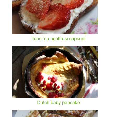
Toast cu ricotta si capsuni
Dutch baby pancake