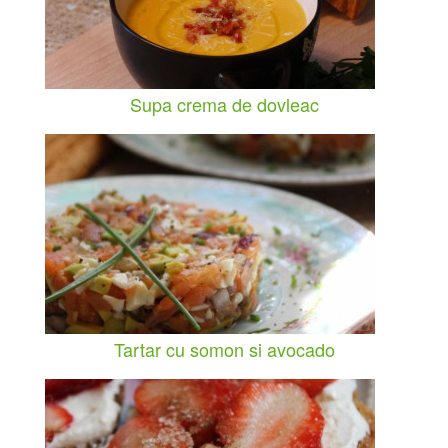
Supa crema de dovleac
Tartar cu somon si avocado