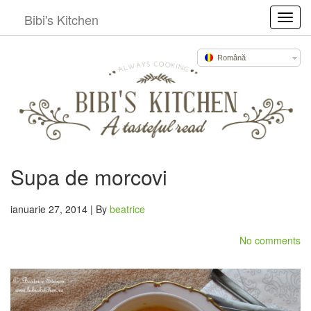
Bibi's Kitchen
Toggl
Română
Supa de morcovi
ianuarie 27, 2014 | By
beatrice
No comments