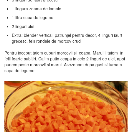
1 lingura zeama de lamaie
1 litru supa de legume
2 linguri ulei
Extra: blender vertical, patrunjel pentru decor, 4 linguri iaurt
grecesc, felii rondele de morcov crud
Pentru inceput taiem cuburi morcovii si ceapa. Marul il taiem in
felii foarte subitiri. Calim putin ceapa in cele 2 linguri de ulei, apoi
punem peste morcovii si marul. Asezonam dupa gust si turnam
supa de legume.