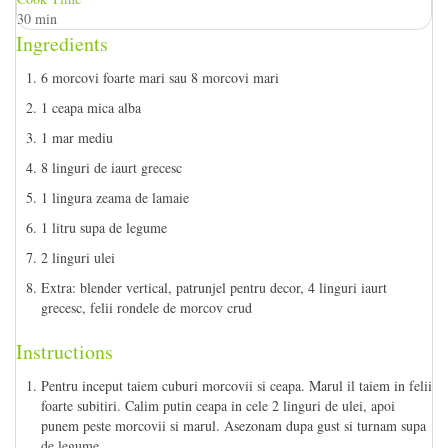
30 min
Ingredients
6 morcovi foarte mari sau 8 morcovi mari
1 ceapa mica alba
1 mar mediu
8 linguri de iaurt grecesc
1 lingura zeama de lamaie
1 litru supa de legume
2 linguri ulei
Extra: blender vertical, patrunjel pentru decor, 4 linguri iaurt
grecesc, felii rondele de morcov crud
Instructions
Pentru inceput taiem cuburi morcovii si ceapa. Marul il taiem in felii
foarte subitiri. Calim putin ceapa in cele 2 linguri de ulei, apoi
punem peste morcovii si marul. Asezonam dupa gust si turnam supa
de legume.