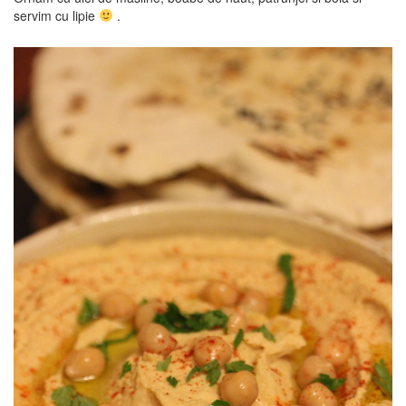
servim cu lipie
.