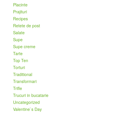
Placinte
Prajituri
Recipes
Retete de post
Salate
Supe
Supe creme
Tarte
Top Ten
Torturi
Traditional
Transformari
Trifle
Trucuri in bucatarie
Uncategorized
Valentine`s Day