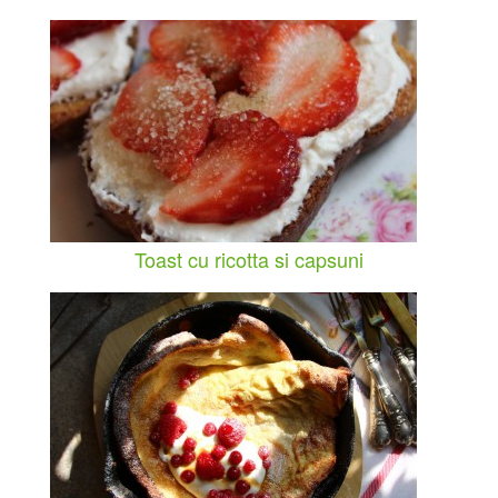
Toast cu ricotta si capsuni