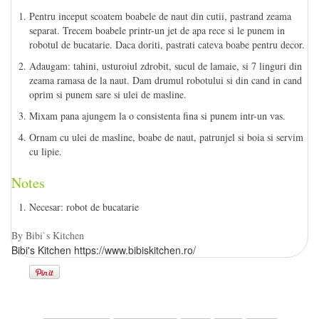
Pentru inceput scoatem boabele de naut din cutii, pastrand zeama
separat. Trecem boabele printr-un jet de apa rece si le punem in
robotul de bucatarie. Daca doriti, pastrati cateva boabe pentru decor.
Adaugam: tahini, usturoiul zdrobit, sucul de lamaie, si 7 linguri din
zeama ramasa de la naut. Dam drumul robotului si din cand in cand
oprim si punem sare si ulei de masline.
Mixam pana ajungem la o consistenta fina si punem intr-un vas.
Ornam cu ulei de masline, boabe de naut, patrunjel si boia si servim
cu lipie.
Notes
Necesar: robot de bucatarie
By Bibi`s Kitchen
Bibi's Kitchen https://www.bibiskitchen.ro/