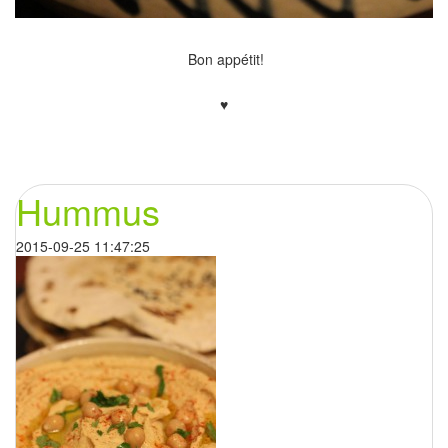
Bon appétit!
♥
Hummus
2015-09-25 11:47:25