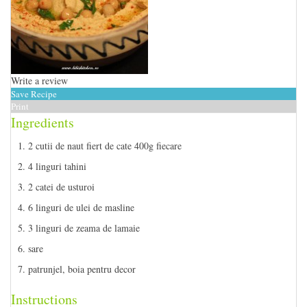
Write a review
Save Recipe
Print
Ingredients
2 cutii de naut fiert de cate 400g fiecare
4 linguri tahini
2 catei de usturoi
6 linguri de ulei de masline
3 linguri de zeama de lamaie
sare
patrunjel, boia pentru decor
Instructions