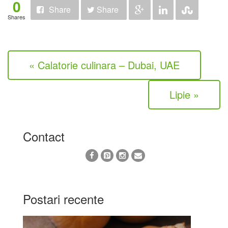
0
Share
Share
Shares
« Calatorie culinara – Dubai, UAE
Lipie »
Contact
Postari recente