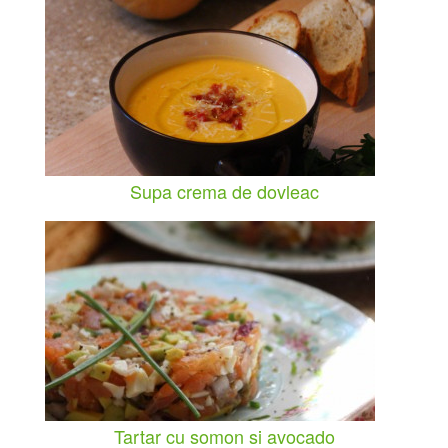
Supa crema de dovleac
Tartar cu somon si avocado