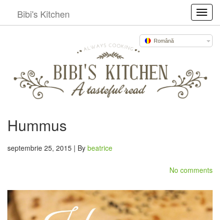
Bibi's Kitchen
Toggl
Română
Hummus
septembrie 25, 2015 | By
beatrice
No comments