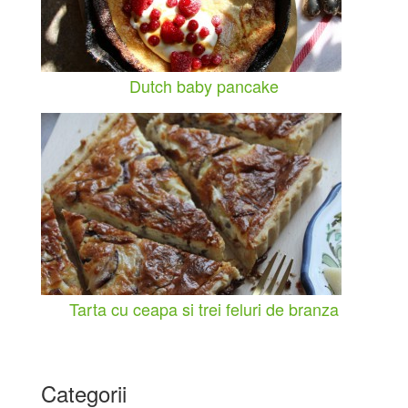
Dutch baby pancake
Tarta cu ceapa si trei feluri de branza
Categorii