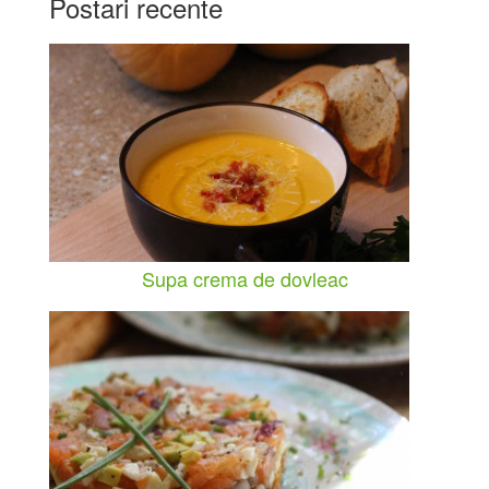
Postari recente
Supa crema de dovleac