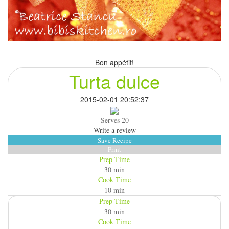
Bon appétit!
Turta dulce
2015-02-01 20:52:37
Serves 20
Write a review
Save Recipe
Print
Prep Time
30 min
Cook Time
10 min
Prep Time
30 min
Cook Time