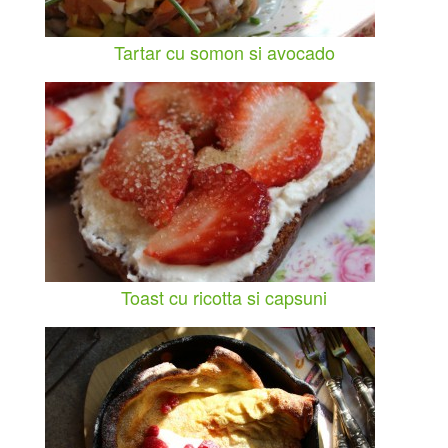
Tartar cu somon si avocado
Toast cu ricotta si capsuni