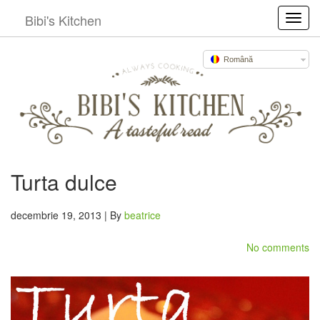
Bibi's Kitchen
Toggl
Română
Turta dulce
decembrie 19, 2013 | By
beatrice
No comments