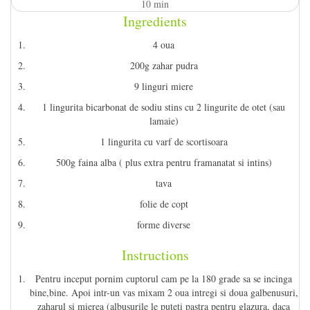
10 min
Ingredients
4 oua
200g zahar pudra
9 linguri miere
1 lingurita bicarbonat de sodiu stins cu 2 lingurite de otet (sau
lamaie)
1 lingurita cu varf de scortisoara
500g faina alba ( plus extra pentru framanatat si intins)
tava
folie de copt
forme diverse
Instructions
Pentru inceput pornim cuptorul cam pe la 180 grade sa se incinga
bine,bine. Apoi intr-un vas mixam 2 oua intregi si doua galbenusuri,
zaharul si mierea (albusurile le puteti pastra pentru glazura, daca