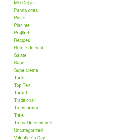
Mic Dejun
Panna cotta
Paste
Placinte
Prajituri
Recipes
Retete de post
Salate
Supe
Supe creme
Tarte
Top Ten
Torturi
Traditional
Transformari
Trifle
Trucuri in bucatarie
Uncategorized
Valentine`s Day