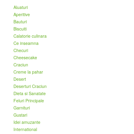
Aluaturi
Aperitive
Bauturi
Biscuiti
Calatorie culinara
Ce inseamna
Checuri
Cheesecake
Craciun
Creme la pahar
Desert
Deserturi Craciun
Dieta si Sanatate
Feluri Principale
Garnituri
Gustari
Idei amuzante
International