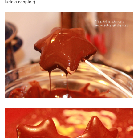
turtele coapte :).