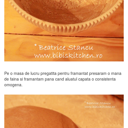
Pe o masa de lucru pregatita pentru framantat presaram o mana
de faina si framantam pana cand aluatul capata o consistenta
omogena.