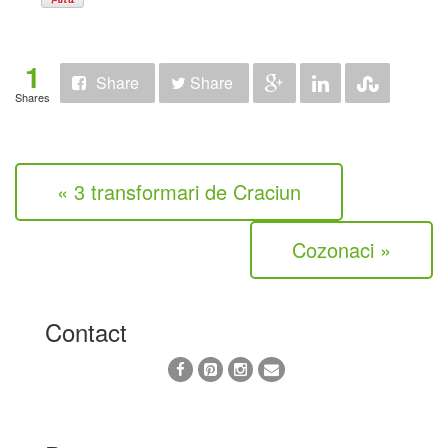
1
Share
Share
Shares
« 3 transformari de Craciun
Cozonaci »
Contact