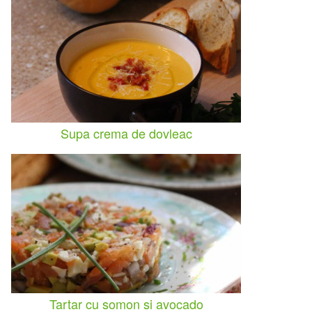
Supa crema de dovleac
Tartar cu somon si avocado