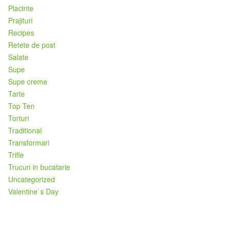
Placinte
Prajituri
Recipes
Retete de post
Salate
Supe
Supe creme
Tarte
Top Ten
Torturi
Traditional
Transformari
Trifle
Trucuri in bucatarie
Uncategorized
Valentine`s Day