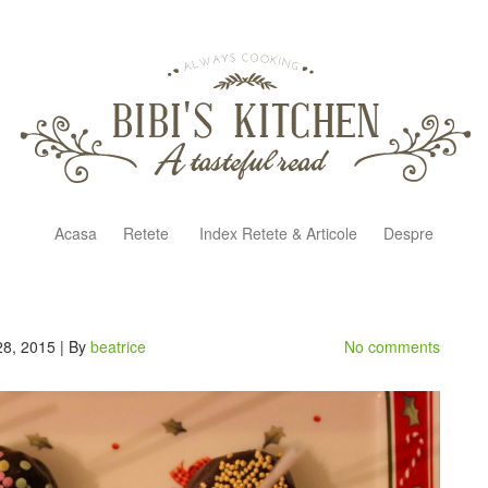
Acasa
Retete
Index Retete & Articole
Despre
28, 2015 | By
beatrice
No comments