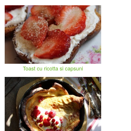
Toast cu ricotta si capsuni