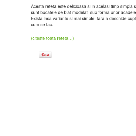
Acesta reteta este delicioasa si in acelasi timp simpla 
sunt bucatele de blat modelat sub forma unor acadele, 
Exista insa variante si mai simple, fara a deschide cup
cum se fac:
(citeste toata reteta…)