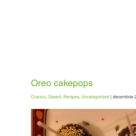
Oreo cakepops
Craciun
,
Desert
,
Recipes
,
Uncategorized
| decembrie 