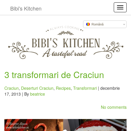
Bibi's Kitchen
Toggl
Română
3 transformari de Craciun
Craciun
,
Deserturi Craciun
,
Recipes
,
Transformari
| decembrie
17, 2013 | By
beatrice
No comments