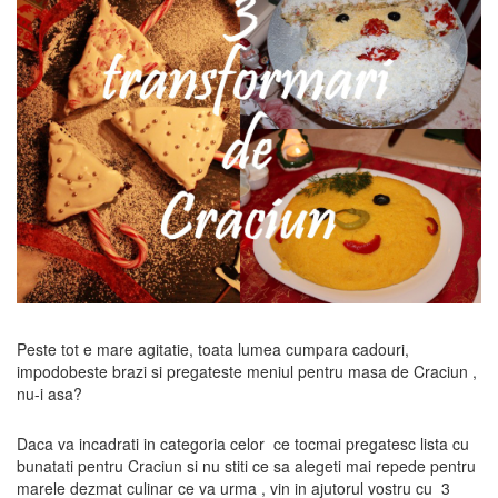
Peste tot e mare agitatie, toata lumea cumpara cadouri,
impodobeste brazi si pregateste meniul pentru masa de Craciun ,
nu-i asa?
Daca va incadrati in categoria celor ce tocmai pregatesc lista cu
bunatati pentru Craciun si nu stiti ce sa alegeti mai repede pentru
marele dezmat culinar ce va urma , vin in ajutorul vostru cu 3