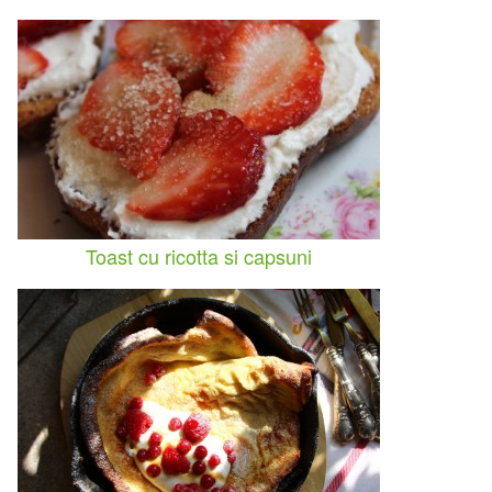
Toast cu ricotta si capsuni