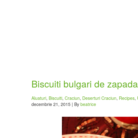
Biscuiti bulgari de zapada
Aluaturi
,
Biscuiti
,
Craciun
,
Deserturi Craciun
,
Recipes
,
decembrie 21, 2015 | By
beatrice