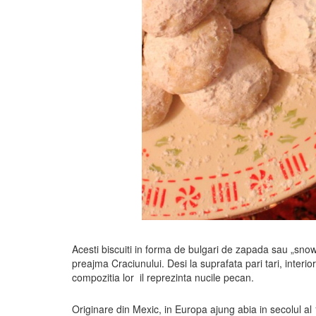
Acesti biscuiti in forma de bulgari de zapada sau „snow
preajma Craciunului. Desi la suprafata pari tari, interio
compozitia lor il reprezinta nucile pecan.
Originare din Mexic, in Europa ajung abia in secolul al 