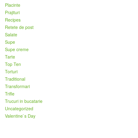
Placinte
Prajituri
Recipes
Retete de post
Salate
Supe
Supe creme
Tarte
Top Ten
Torturi
Traditional
Transformari
Trifle
Trucuri in bucatarie
Uncategorized
Valentine`s Day