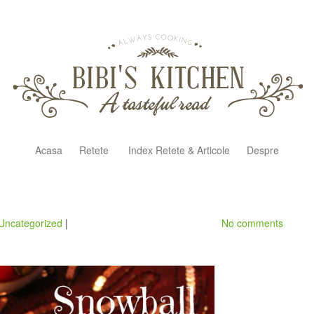
Acasa
Retete
Index Retete & Articole
Despre
Uncategorized
|
No comments