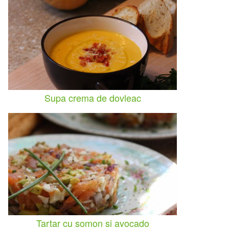
Supa crema de dovleac
Tartar cu somon si avocado