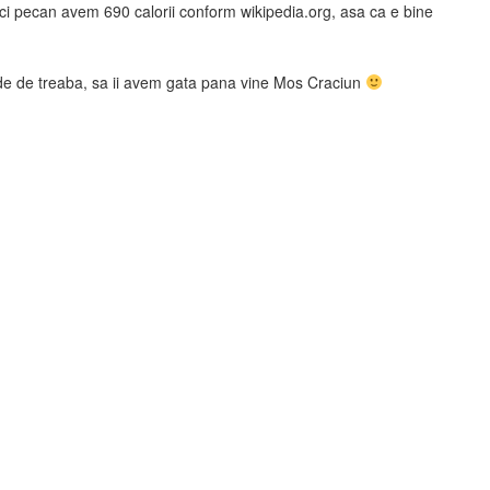
i pecan avem 690 calorii conform wikipedia.org, asa ca e bine
pede de treaba, sa ii avem gata pana vine Mos Craciun