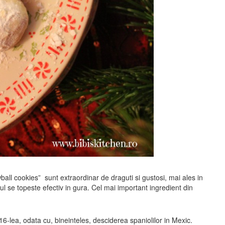
ball cookies” sunt extraordinar de draguti si gustosi, mai ales in
rul se topeste efectiv in gura. Cel mai important ingredient din
16-lea, odata cu, bineinteles, desciderea spaniolilor in Mexic.