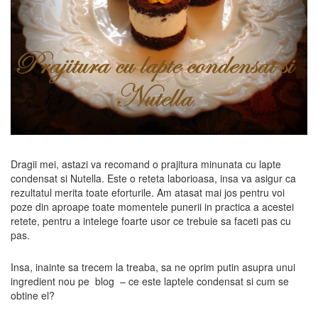
Dragii mei, astazi va recomand o prajitura minunata cu lapte
condensat si Nutella. Este o reteta laborioasa, insa va asigur ca
rezultatul merita toate eforturile. Am atasat mai jos pentru voi
poze din aproape toate momentele punerii in practica a acestei
retete, pentru a intelege foarte usor ce trebuie sa faceti pas cu
pas.
Insa, inainte sa trecem la treaba, sa ne oprim putin asupra unui
ingredient nou pe blog – ce este laptele condensat si cum se
obtine el?