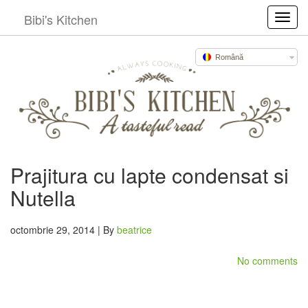
Bibi's Kitchen
Toggl
Română
Prajitura cu lapte condensat si
Nutella
octombrie 29, 2014 | By
beatrice
No comments