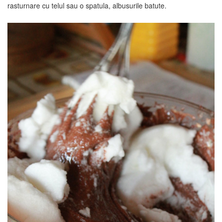
rasturnare cu telul sau o spatula, albusurile batute.