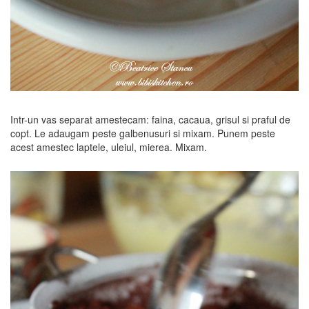
Intr-un vas separat amestecam: faina, cacaua, grisul si praful de
copt. Le adaugam peste galbenusuri si mixam. Punem peste
acest amestec laptele, uleiul, mierea. Mixam.