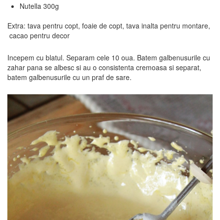
Nutella 300g
Extra: tava pentru copt, foaie de copt, tava inalta pentru montare,
cacao pentru decor
Incepem cu blatul. Separam cele 10 oua. Batem galbenusurile cu
zahar pana se albesc si au o consistenta cremoasa si separat,
batem galbenusurile cu un praf de sare.