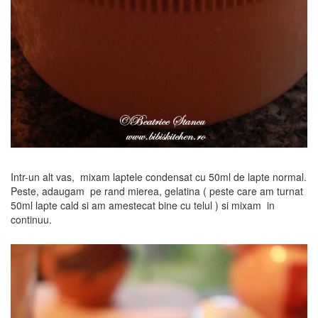
Intr-un alt vas, mixam laptele condensat cu 50ml de lapte normal.
Peste, adaugam pe rand mierea, gelatina ( peste care am turnat
50ml lapte cald si am amestecat bine cu telul ) si mixam in
continuu.