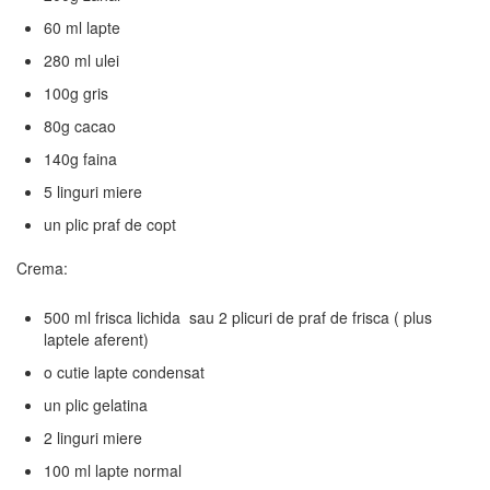
60 ml lapte
280 ml ulei
100g gris
80g cacao
140g faina
5 linguri miere
un plic praf de copt
Crema:
500 ml frisca lichida sau 2 plicuri de praf de frisca ( plus
laptele aferent)
o cutie lapte condensat
un plic gelatina
2 linguri miere
100 ml lapte normal