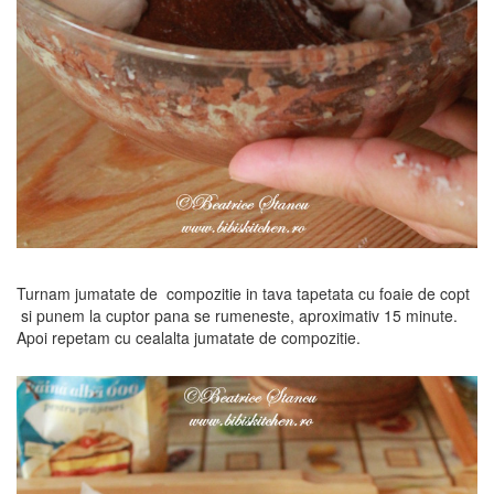
Turnam jumatate de compozitie in tava tapetata cu foaie de copt
si punem la cuptor pana se rumeneste, aproximativ 15 minute.
Apoi repetam cu cealalta jumatate de compozitie.