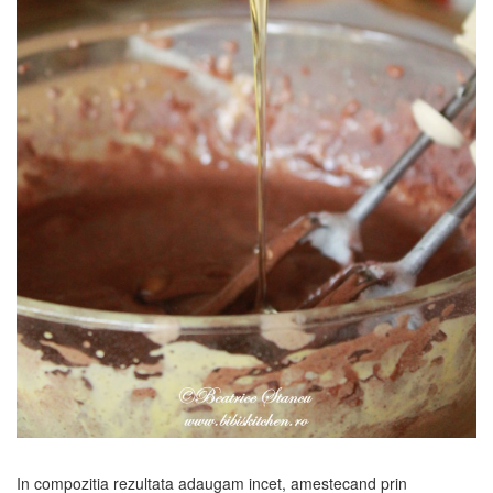
In compozitia rezultata adaugam incet, amestecand prin