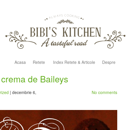
Acasa
Retete
Index Retete & Articole
Despre
si crema de Baileys
rized
| decembrie 6,
No comments