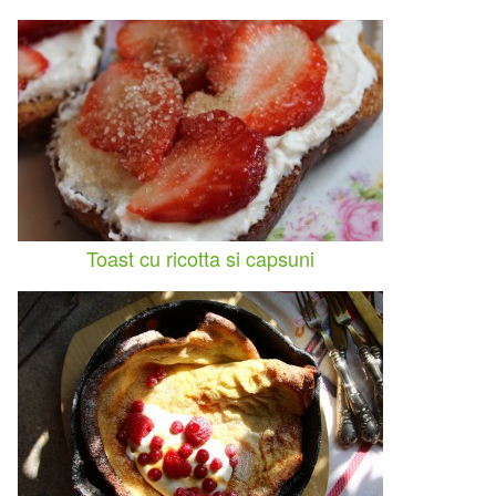
Toast cu ricotta si capsuni