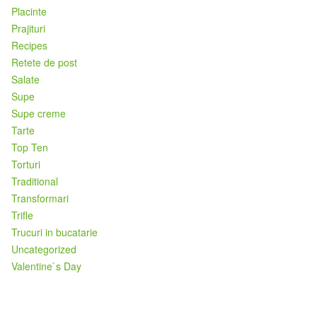
Placinte
Prajituri
Recipes
Retete de post
Salate
Supe
Supe creme
Tarte
Top Ten
Torturi
Traditional
Transformari
Trifle
Trucuri in bucatarie
Uncategorized
Valentine`s Day