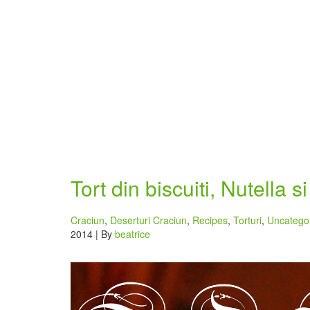
Tort din biscuiti, Nutella 
Craciun
,
Deserturi Craciun
,
Recipes
,
Torturi
,
Uncatego
2014 | By
beatrice