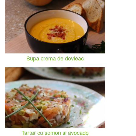
Supa crema de dovleac
Tartar cu somon si avocado