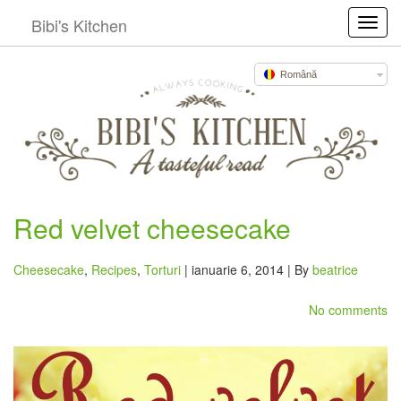
Bibi's Kitchen
Toggl
Română
Red velvet cheesecake
Cheesecake
,
Recipes
,
Torturi
| ianuarie 6, 2014 | By
beatrice
No comments