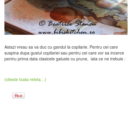
Astazi vreau sa va duc cu gandul la copilarie. Pentru cei care
suspina dupa gustul copilariei sau pentru cei care vor sa incerce
pentru prima data clasicele galuste cu prune, iata ce ne trebuie :
(citeste toata reteta…)