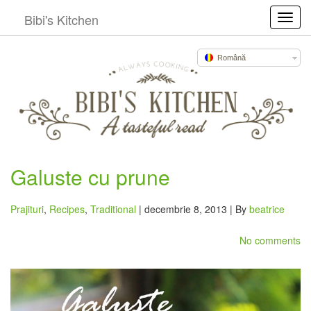
Bibi's Kitchen
Toggl
Română
Galuste cu prune
Prajituri
,
Recipes
,
Traditional
| decembrie 8, 2013 | By
beatrice
No comments