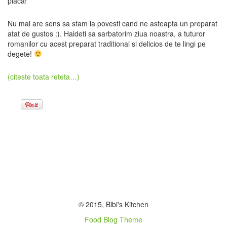
placa!
Nu mai are sens sa stam la povesti cand ne asteapta un preparat
atat de gustos :). Haideti sa sarbatorim ziua noastra, a tuturor
romanilor cu acest preparat traditional si delicios de te lingi pe
degete!
(citeste toata reteta…)
© 2015, Bibi's Kitchen
Food Blog Theme