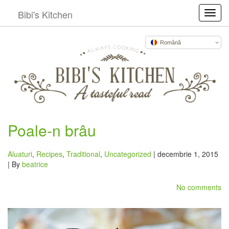
Bibi's Kitchen
Toggl
Română
Poale-n brâu
Aluaturi
,
Recipes
,
Traditional
,
Uncategorized
| decembrie 1, 2015
| By
beatrice
No comments